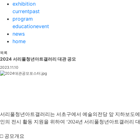
Sketchbook5, 스케치북5
Sketchbook5, 스케치북5
exhibition
current
past
program
education
event
news
home
목록
2024 서리풀청년아트갤러리 대관 공모
2023.11.10
서리풀청년아트갤러리는 서초구에서 예술의전당 앞 지하보도에 청년
인의 전시 활동 지원을 위하여 ‘2024년 서리풀청년아트갤러리 
□ 공모개요