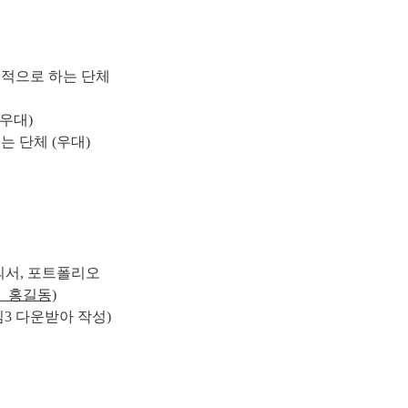
목적으로 하는 단체
(우대)
 단체 (우대)
의서, 포트폴리오
류
_
홍길동)
임3 다운받아 작성)