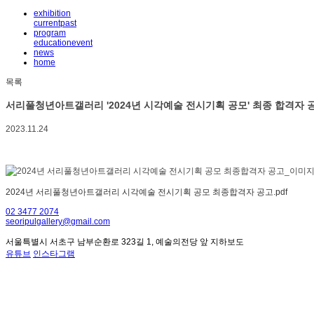
exhibition
current
past
program
Sketchbook5, 스케치북5
education
event
news
home
목록
서리풀청년아트갤러리 '2024년 시각예술 전시기획 공모' 최종 합격자 
2023.11.24
Sketchbook5, 스케치북5
2024년 서리풀청년아트갤러리 시각예술 전시기획 공모 최종합격자 공고.pdf
02 3477 2074
seoripulgallery@gmail.com
서울특별시 서초구 남부순환로 323길 1, 예술의전당 앞 지하보도
유튜브
인스타그램