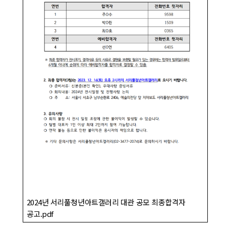
2024년 서리풀청년아트갤러리 대관 공모 최종합격자
공고.pdf