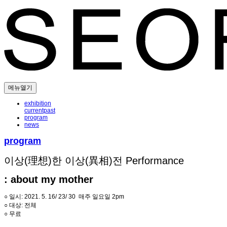
메뉴열기
exhibition
current
past
program
news
program
이상(理想)한 이상(異相)전 Performance
: about my mother
○ 일시: 2021. 5. 16/ 23/ 30 매주 일요일 2pm
○ 대상: 전체
○ 무료