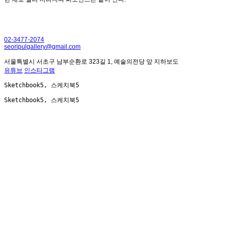
02-3477-2074
seoripulgallery@gmail.com
서울특별시 서초구 남부순환로 323길 1, 예술의전당 앞 지하보도
유튜브
인스타그램
Sketchbook5, 스케치북5
Sketchbook5, 스케치북5