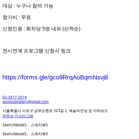
대상 : 누구나 참여 가능
참가비 : 무료
신청인원 : 회차당 5
명 내외 (선착순)
전시연계 프로그램 신청서 링크
https://forms.gle/gco9RrqAoBqmNsvj8
02-3477-2074
seoripulgallery@gmail.com
서울특별시 서초구 남부순환로 323길 1, 예술의전당 앞 지하보도
유튜브
인스타그램
Sketchbook5, 스케치북5
Sketchbook5, 스케치북5