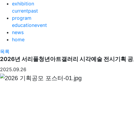
exhibition
current
past
program
education
event
news
home
목록
2026년 서리풀청년아트갤러리 시각예술 전시기획 공
2025.09.26