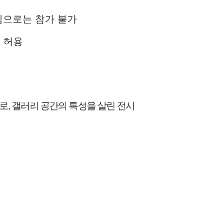
팀으로는 참가 불가
 허용
시로
,
갤러리 공간의 특성을 살린 전시