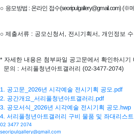
○
응모방법
:
온라인 접수
(seoripulgallery@gmail.com)
(
※
○
제출서류
:
공모신청서
,
전시기획서
,
개인정보 수
* 자세한 내용은 첨부파일 공고문에서 확인하시기 
문의 : 서리풀청년아트갤러리 (02-3477-2074)
1. 공고문_2026년 시각예술 전시기획 공모.pdf
2. 공간개요_서리풀청년아트갤러리.pdf
3. 공모서식_2026년 시각예술 전시기획 공모.hwp
4. 서리풀청년아트갤러리 구비 물품 및 좌대리스트.
02 3477 2074
seoripulgallery@gmail.com