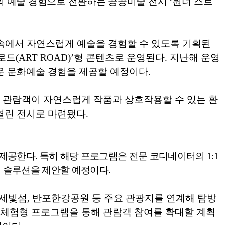
의 예술 경험으로 전환하는 공공미술 전시
‘
원더 스트
속에서 자연스럽게 예술을 경험할 수 있도록 기획된
로드
(ART ROAD)’
형 콘텐츠로 운영된다
.
지난해 운영
운 문화예술 경험을 제공할 예정이다
.
,
관람객이 자연스럽게 작품과 상호작용할 수 있는 환
 열린 전시로 마련됐다
.
 제공한다
.
특히 해당 프로그램은 전문 코디네이터의
1:1
 솔루션을 제안할 예정이다
.
 세빛섬
,
반포한강공원 등 주요 관광지를 연계해 탐방
 체험형 프로그램을 통해 관람객 참여를 확대할 계획