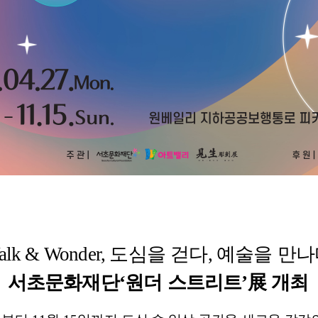
alk & Wonder,
도심을 걷다
,
예술을 만나
서초문화재단
‘
원더 스트리트
’
展
개최