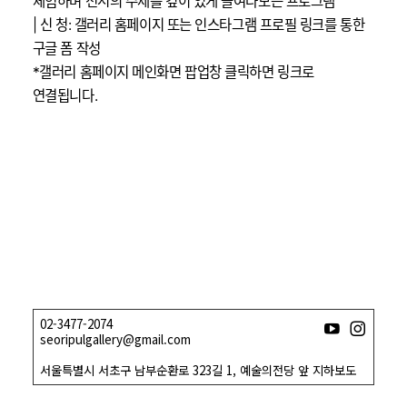
체험하며 전시의 주제를 깊이 있게 들여다보는 프로그램
| 신 청: 갤러리 홈페이지 또는 인스타그램 프로필 링크를 통한
구글 폼 작성
*갤러리 홈페이지 메인화면 팝업창 클릭하면 링크로
연결됩니다.
02-3477-2074
유튜브
인스
seoripulgallery@gmail.com
서울특별시 서초구 남부순환로 323길 1, 예술의전당 앞 지하보도